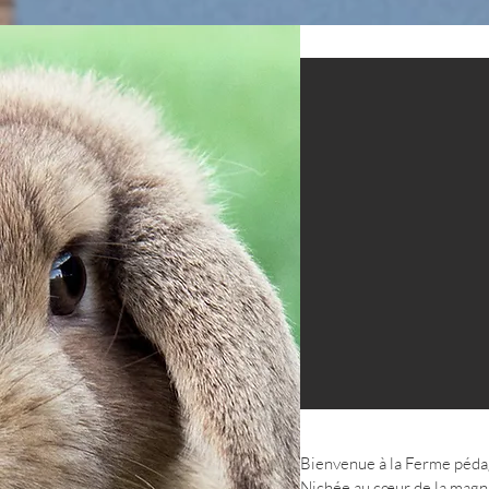
Bienvenue à la Ferme péda
Nichée au cœur de la magn