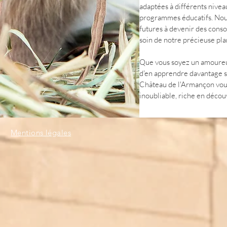
adaptées à différents nive
programmes éducatifs. Nou
futures à devenir des cons
soin de notre précieuse pla
Que vous soyez un amoureu
d'en apprendre davantage su
Château de l'Armançon vou
inoubliable, riche en décou
Mentions légales