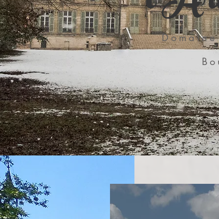
l'A
Domaine
Bo