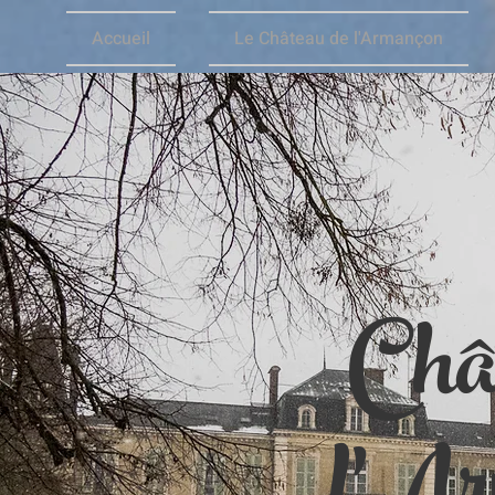
Accueil
Le Château de l'Armançon
Châ